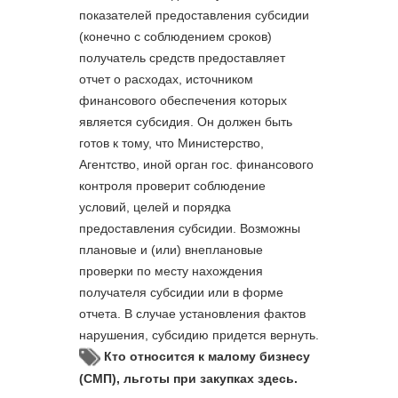
показателей предоставления субсидии
(конечно с соблюдением сроков)
получатель средств предоставляет
отчет о расходах, источником
финансового обеспечения которых
является субсидия. Он должен быть
готов к тому, что Министерство,
Агентство, иной орган гос. финансового
контроля проверит соблюдение
условий, целей и порядка
предоставления субсидии. Возможны
плановые и (или) внеплановые
проверки по месту нахождения
получателя субсидии или в форме
отчета. В случае установления фактов
нарушения, субсидию придется вернуть.
Кто относится к малому бизнесу
(СМП), льготы при закупках здесь.