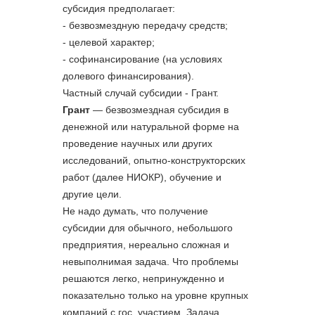
субсидия предполагает:
- безвозмездную передачу средств;
- целевой характер;
- софинансирование (на условиях
долевого финансирования).
Частный случай субсидии - Грант.
Грант
— безвозмездная субсидия в
денежной или натуральной форме на
проведение научных или других
исследований, опытно-конструкторских
работ (далее НИОКР), обучение и
другие цели.
Не надо думать, что получение
субсидии для обычного, небольшого
предприятия, нереально сложная и
невыполнимая задача. Что проблемы
решаются легко, непринужденно и
показательно только на уровне крупных
компаний с гос. участием. Задача