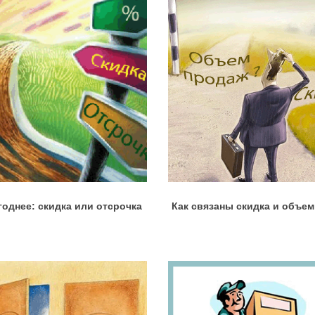
годнее: скидка или отсрочка
Как связаны скидка и объе