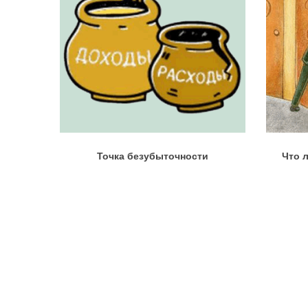
Точка безубыточности
Что 
Услуги