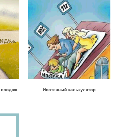
м продаж
Ипотечный калькулятор